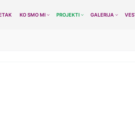
ETAK
KO SMO MI
PROJEKTI
GALERIJA
VES