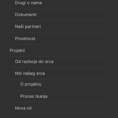
Drugi o nama
Dokumenti
Naši partneri
Privatnost
Projekti
Od razboja do srca
Niti našeg srca
O projektu
Proces tkanja
Nova nit