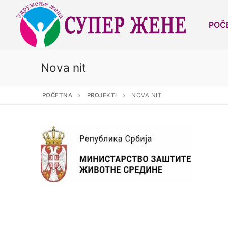
POČ
Nova nit
POČETNA
PROJEKTI
NOVA NIT