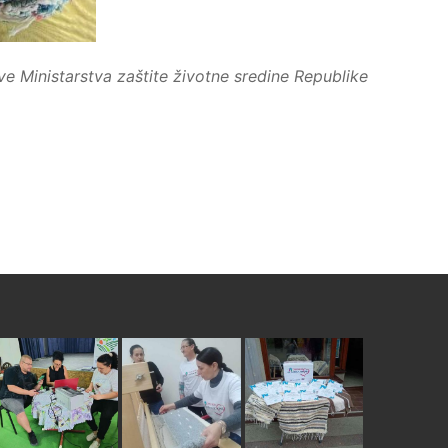
ve Ministarstva zaštite životne sredine Republike