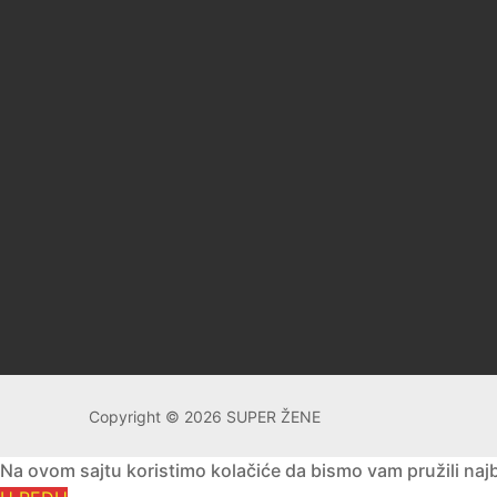
Copyright © 2026 SUPER ŽENE
Na ovom sajtu koristimo kolačiće da bismo vam pružili najbo