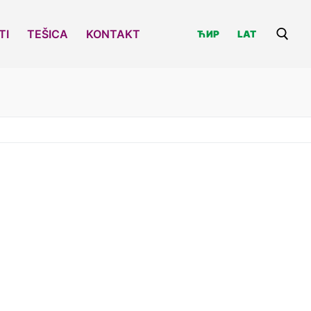
TI
TEŠICA
KONTAKT
ЋИР
LAT