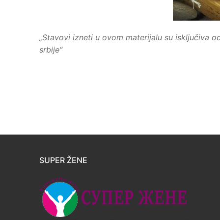
„Stavovi izneti u ovom materijalu su isključiva 
srbije“
SUPER ŽENE