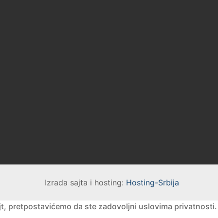
Izrada sajta i hosting:
Hosting-Srbija
jt, pretpostavićemo da ste zadovoljni uslovima privatnosti.