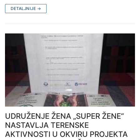
DETALJNIJE →
UDRUŽENJE ŽENA „SUPER ŽENE“
NASTAVLJA TERENSKE
AKTIVNOSTI U OKVIRU PROJEKTA