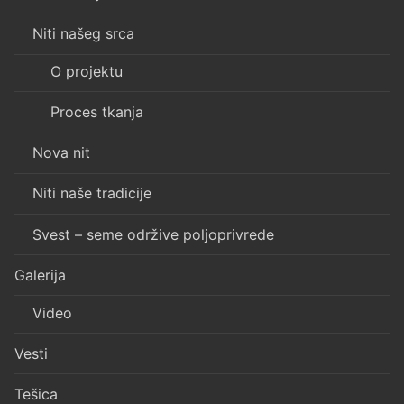
Niti našeg srca
O projektu
Proces tkanja
Nova nit
Niti naše tradicije
Svest – seme održive poljoprivrede
Galerija
Video
Vesti
Tešica