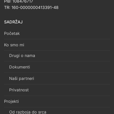
PIB: 108476717
TR: 160-0000000413391-48
SADRŽAJ
Početak
Ko smo mi
Drugi o nama
Dokumenti
Naši partneri
Privatnost
Projekti
Od razboja do srca