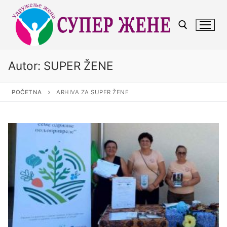
Autor:
SUPER ŽENE
POČETNA
ARHIVA ZA SUPER ŽENE