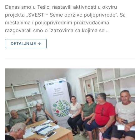
Danas smo u Tešici nastavili aktivnosti u okviru
projekta „SVEST – Seme održive poljoprivrede“. Sa
meštanima i poljoprivrednim proizvođačima
razgovarali smo o izazovima sa kojima se…
DETALJNIJE →