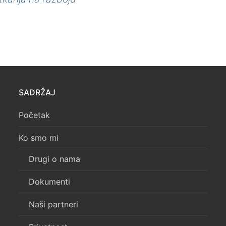
SADRŽAJ
Početak
Ko smo mi
Drugi o nama
Dokumenti
Naši partneri