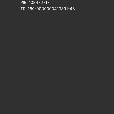
PIB: 108476717
TR: 160-0000000413391-48