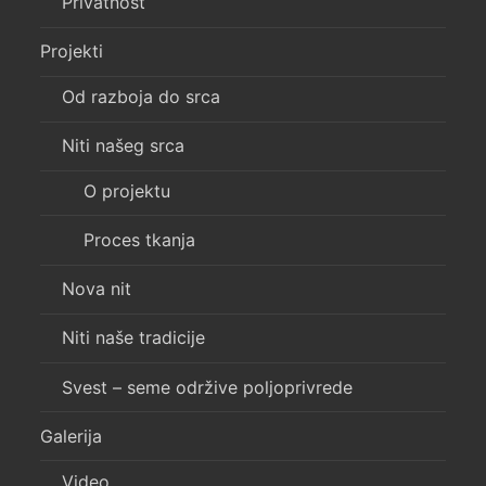
Privatnost
Projekti
Od razboja do srca
Niti našeg srca
O projektu
Proces tkanja
Nova nit
Niti naše tradicije
Svest – seme održive poljoprivrede
Galerija
Video