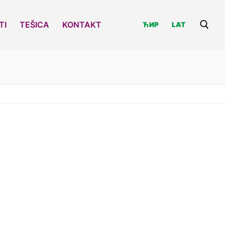
TI
TEŠICA
KONTAKT
ЋИР
LAT