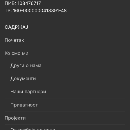
ПИБ: 108476717
ТР: 160-0000000413391-48
САДРЖАЈ
Почетак
Ко смо ми
Други о нама
Документи
Наши партнери
Приватност
Пројекти
Од разбоја до срца