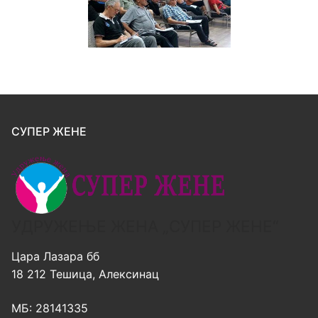
СУПЕР ЖЕНЕ
УДРУЖЕЊЕ ЖЕНА „СУПЕР ЖЕНЕ“
Цара Лазара бб
18 212 Тешица, Алексинац
МБ: 28141335