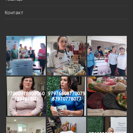
Контакт
77060978909060
97976608770079
799767809
87970778077