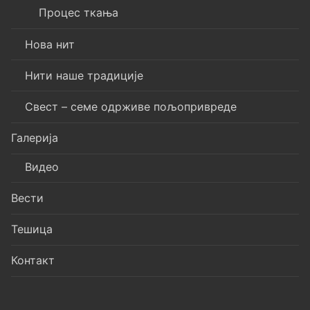
Процес ткања
Нова нит
Нити наше традиције
Свест – семе одрживе пољопривреде
Галерија
Видео
Вести
Тешица
Контакт