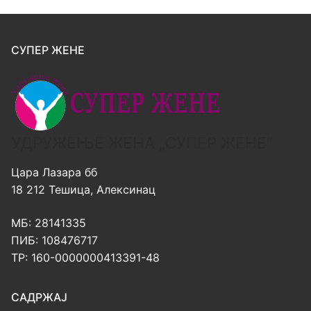
СУПЕР ЖЕНЕ
УДРУЖЕЊЕ ЖЕНА „СУПЕР ЖЕНЕ“
Цара Лазара бб
18 212 Тешица, Алексинац
МБ: 28141335
ПИБ: 108476717
ТР: 160-0000000413391-48
САДРЖАЈ