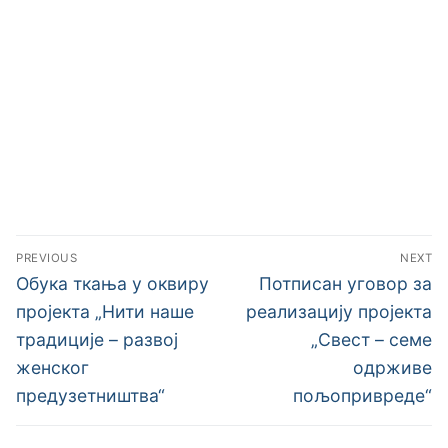
PREVIOUS
NEXT
Обука ткања у оквиру
Потписан уговор за
пројекта „Нити наше
реализацију пројекта
традиције – развој
„Свест – семе
женског
одрживе
предузетништва“
пољопривреде“