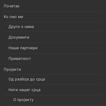
Почетак
Ко смо ми
Други о нама
Документи
Наши партнери
Приватност
Пројекти
Од разбоја до срца
Нити нашег срца
О пројекту