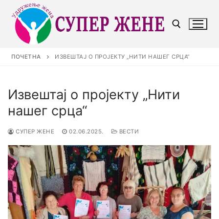
ПОЧЕТНА
ИЗВЕШТАЈ О ПРОЈЕКТУ „НИТИ НАШЕГ СРЦА“
Извештај о пројекту „Нити
нашег срца“
СУПЕР ЖЕНЕ
02.06.2025.
ВЕСТИ