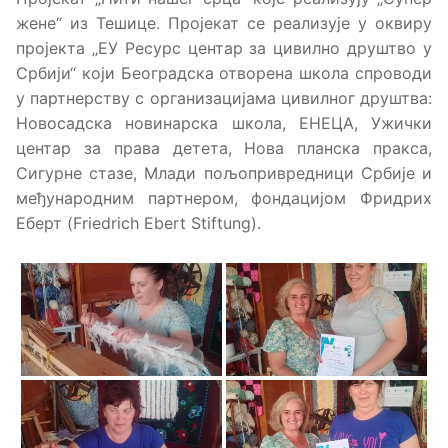
жене“ из Тешице. Пројекат се реализује у оквиру
пројекта „ЕУ Ресурс центар за цивилно друштво у
Србији“ који Београдска отворена школа спроводи
у партнерству с организацијама цивилног друштва:
Новосадска новинарска школа, ЕНЕЦА, Ужички
центар за права детета, Нова планска пракса,
Сигурне стазе, Млади пољопривредници Србије и
међународним партнером, фондацијом Фридрих
Еберт (Friedrich Ebert Stiftung).