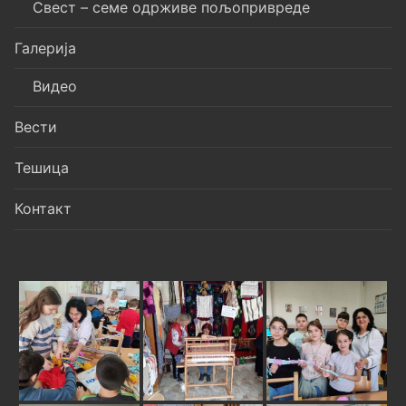
Свест – семе одрживе пољопривреде
Галерија
Видео
Вести
Тешица
Контакт