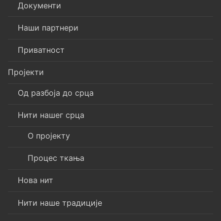
Документи
Наши партнери
Приватност
Пројекти
Од разбоја до срца
Нити нашег срца
О пројекту
Процес ткања
Нова нит
Нити наше традиције