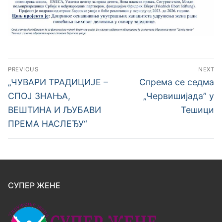
PREVIOUS
NEXT
„ЧУВАРИ ТРАДИЦИЈЕ –
Спрема се седма
СПОЈ ЗНАЊА,
„Червишијада” у
ВЕШТИНА И ЉУБАВИ
Тешици
ПРЕМА НАСЛЕЂУ“
СУПЕР ЖЕНЕ