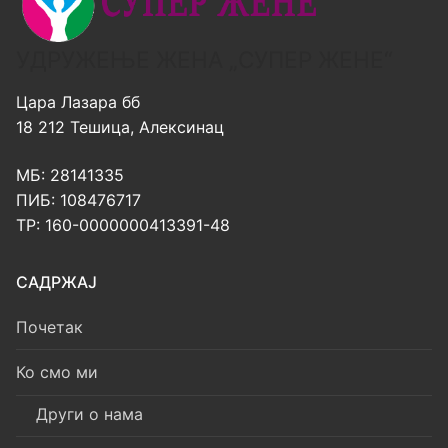
УДРУЖЕЊЕ ЖЕНА „СУПЕР ЖЕНЕ“
Цара Лазара бб
18 212 Тешица, Алексинац
МБ: 28141335
ПИБ: 108476717
ТР: 160-0000000413391-48
САДРЖАЈ
Почетак
Ко смо ми
Други о нама