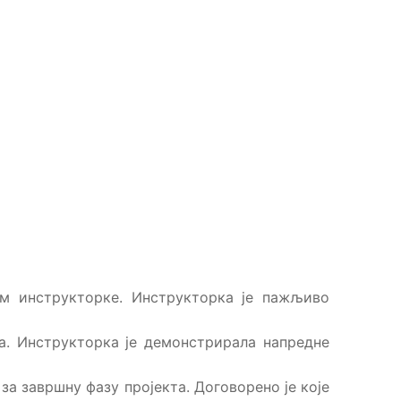
ом инструкторке. Инструкторка је пажљиво
а. Инструкторка је демонстрирала напредне
за завршну фазу пројекта. Договорено је које