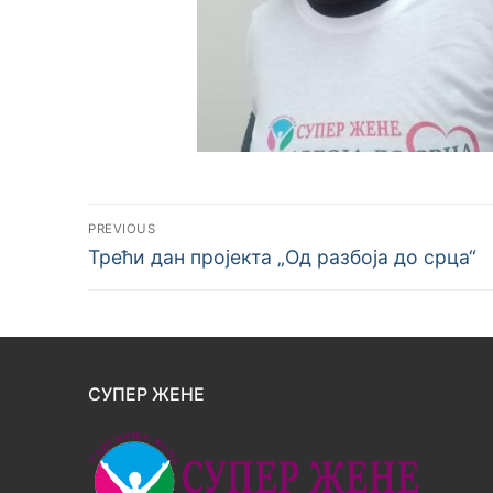
PREVIOUS
Трећи дан пројекта „Од разбоја до срца“
СУПЕР ЖЕНЕ