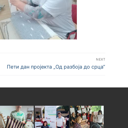
NEXT
Пети дан пројекта „Од разбоја до срца“