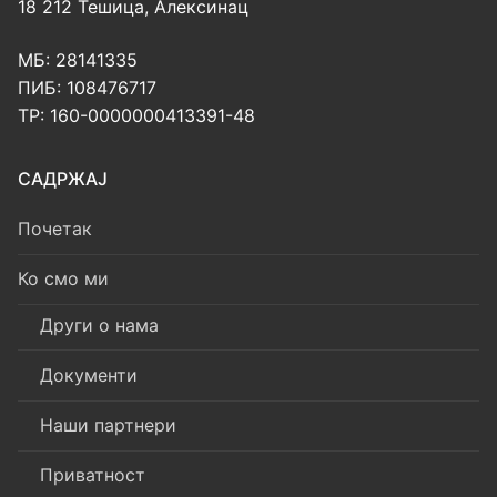
18 212 Тешица, Алексинац
МБ: 28141335
ПИБ: 108476717
ТР: 160-0000000413391-48
САДРЖАЈ
Почетак
Ко смо ми
Други о нама
Документи
Наши партнери
Приватност